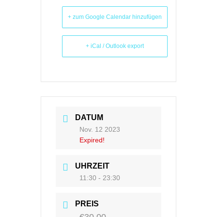
+ zum Google Calendar hinzufügen
+ iCal / Outlook export
DATUM
Nov. 12 2023
Expired!
UHRZEIT
11:30 - 23:30
PREIS
€30.00