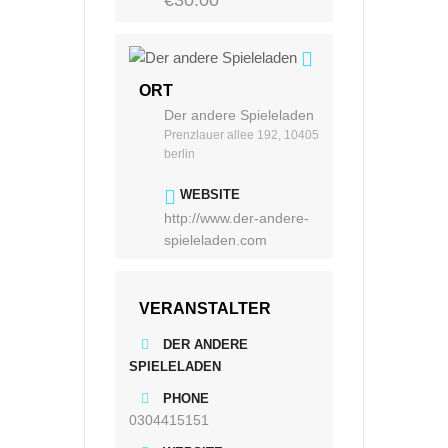
ORT
Der andere Spieleladen
Prenzlauer allee 192, 10405
berlin
WEBSITE
http://www.der-andere-
spieleladen.com
VERANSTALTER
DER ANDERE
SPIELELADEN
PHONE
0304415151