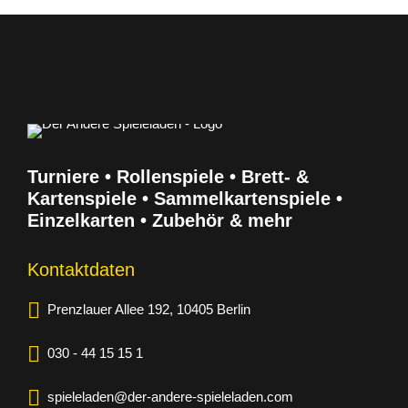
Turniere • Rollenspiele • Brett- &
Kartenspiele • Sammelkartenspiele •
Einzelkarten • Zubehör & mehr
Kontaktdaten
Prenzlauer Allee 192, 10405 Berlin
030 - 44 15 15 1
spieleladen@der-andere-spieleladen.com