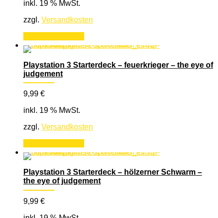
inkl. 19 % MwSt.
zzgl.
Versandkosten
In den Warenkorb
Playstation 3 Starterdeck – feuerkrieger – the eye of
judgement
9,99
€
inkl. 19 % MwSt.
zzgl.
Versandkosten
In den Warenkorb
Playstation 3 Starterdeck – hölzerner Schwarm –
the eye of judgement
9,99
€
inkl. 19 % MwSt.