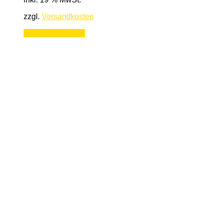
zzgl.
Versandkosten
In den Warenkorb