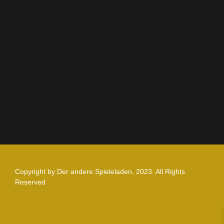
AGB
Impressum
Datenschutz
Zahlung und Versand
Nutzungsbedingungen
Copyright by Der andere Spieleladen, 2023. All Rights
Reserved