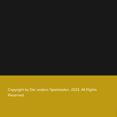
AGB
Impressum
Datenschutz
Zahlung und Versand
Nutzungsbedingungen
Copyright by Der andere Spieleladen, 2023. All Rights
Reserved