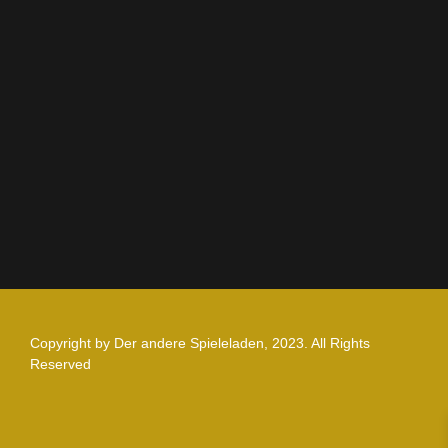
AGB
Impressum
Datenschutz
Zahlung und Versand
Nutzungsbedingungen
Copyright by Der andere Spieleladen, 2023. All Rights
Reserved