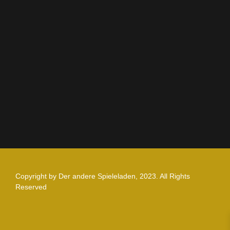
AGB
Impressum
Datenschutz
Zahlung und Versand
Nutzungsbedingungen
Copyright by Der andere Spieleladen, 2023. All Rights
Reserved