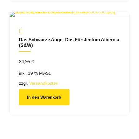
Das Schwarze Auge: Das Fürstentum Albernia
(S&W)
34,95
€
inkl. 19 % MwSt.
zzgl.
Versandkosten
In den Warenkorb