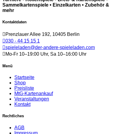
Sammelkartenspiele • Einzelkarten • Zubehör &
mehr
Kontaktdaten
Prenzlauer Allee 192, 10405 Berlin
030 - 44 15 15 1
spieleladen@der-andere-spieleladen.com
Mo-Fr 10–19:00 Uhr, Sa 10–16:00 Uhr
Menü
Startseite
Shop
Preisliste
MtG-Kartenankauf
Veranstaltungen
Kontakt
Rechtliches
AGB
Impressum