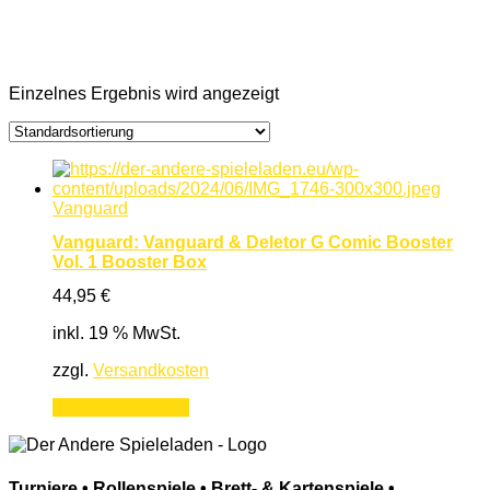
Einzelnes Ergebnis wird angezeigt
Vanguard
Vanguard: Vanguard & Deletor G Comic Booster
Vol. 1 Booster Box
44,95
€
inkl. 19 % MwSt.
zzgl.
Versandkosten
In den Warenkorb
Turniere • Rollenspiele • Brett- & Kartenspiele •