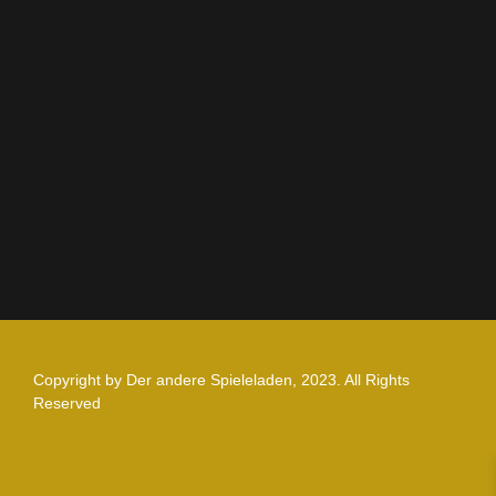
AGB
Impressum
Datenschutz
Zahlung und Versand
Nutzungsbedingungen
Copyright by Der andere Spieleladen, 2023. All Rights
Reserved