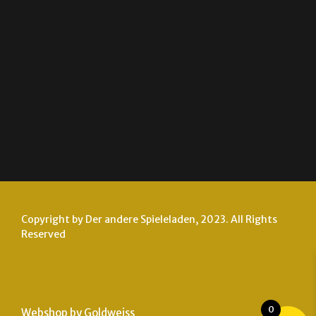
AGB
Impressum
Datenschutz
Zahlung und Versand
Nutzungsbedingungen
Copyright by Der andere Spieleladen, 2023. All Rights
Reserved
0
Webshop by Goldweiss