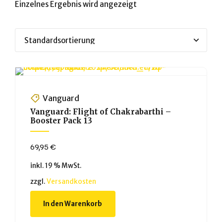
Einzelnes Ergebnis wird angezeigt
Vanguard
Vanguard: Flight of Chakrabarthi –
Booster Pack 13
69,95
€
inkl. 19 % MwSt.
zzgl.
Versandkosten
In den Warenkorb