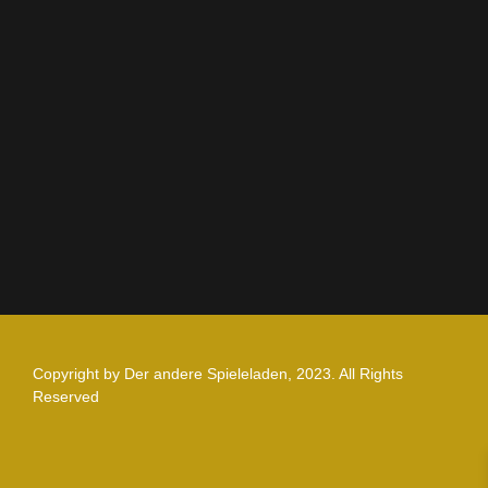
AGB
Impressum
Datenschutz
Zahlung und Versand
Nutzungsbedingungen
Copyright by Der andere Spieleladen, 2023. All Rights
Reserved