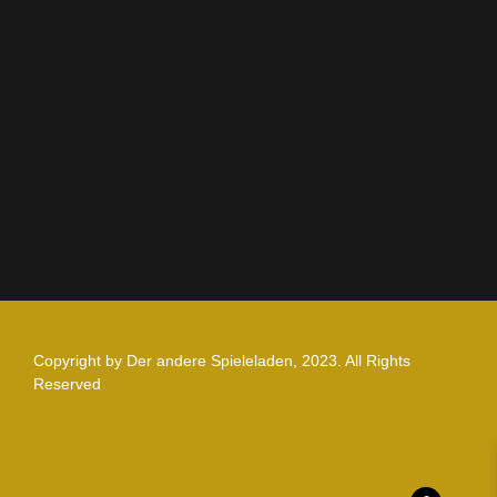
AGB
Impressum
Datenschutz
Zahlung und Versand
Nutzungsbedingungen
Copyright by Der andere Spieleladen, 2023. All Rights
Reserved