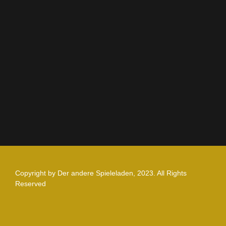
AGB
Impressum
Datenschutz
Zahlung und Versand
Nutzungsbedingungen
Copyright by Der andere Spieleladen, 2023. All Rights
Reserved