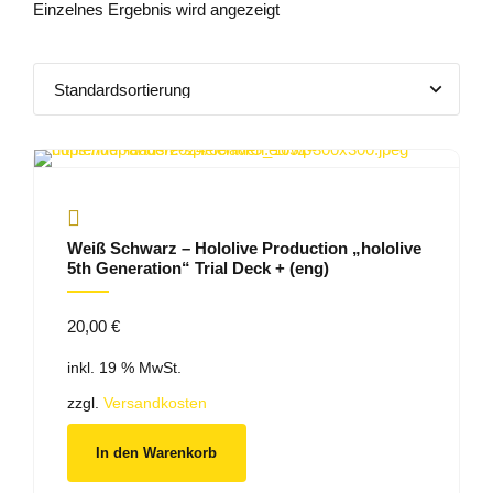
Einzelnes Ergebnis wird angezeigt
Weiß Schwarz – Hololive Production „hololive
5th Generation“ Trial Deck + (eng)
20,00
€
inkl. 19 % MwSt.
zzgl.
Versandkosten
In den Warenkorb