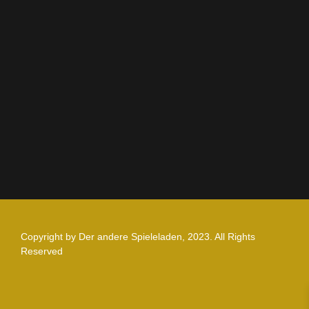
AGB
Impressum
Datenschutz
Zahlung und Versand
Nutzungsbedingungen
Copyright by Der andere Spieleladen, 2023. All Rights
Reserved