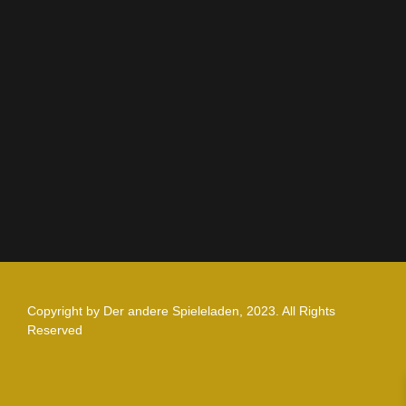
AGB
Impressum
Datenschutz
Zahlung und Versand
Nutzungsbedingungen
Copyright by Der andere Spieleladen, 2023. All Rights
Reserved