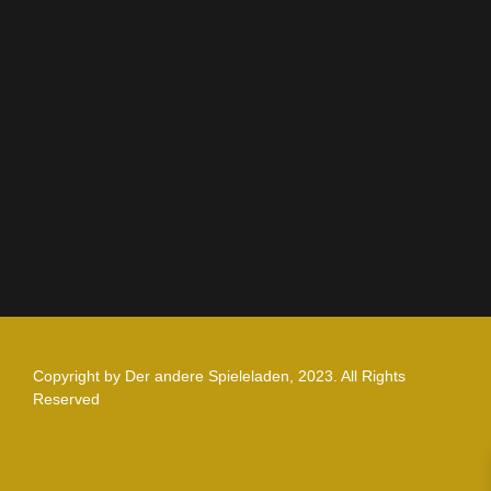
AGB
Impressum
Datenschutz
Zahlung und Versand
Nutzungsbedingungen
Copyright by Der andere Spieleladen, 2023. All Rights
Reserved