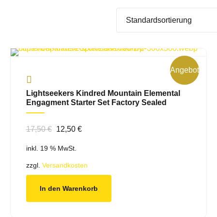
Angebot!
Lightseekers Kindred Mountain Elemental
Engagment Starter Set Factory Sealed
Ursprünglicher
Aktueller
17,50
€
12,50
€
Preis
Preis
inkl. 19 % MwSt.
war:
ist:
17,50 €
12,50 €.
zzgl.
Versandkosten
In den Warenkorb