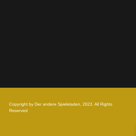
AGB
Impressum
Datenschutz
Zahlung und Versand
Nutzungsbedingungen
Copyright by Der andere Spieleladen, 2023. All Rights
Reserved