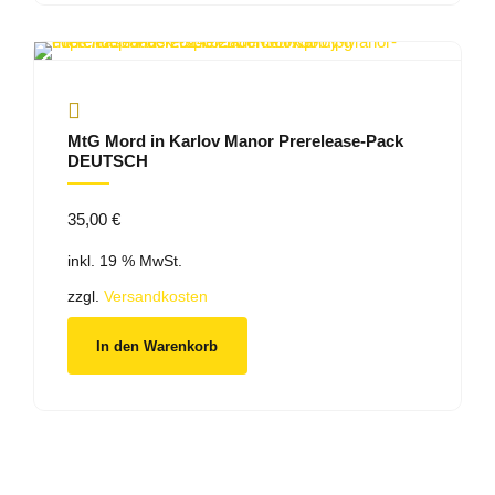
MtG Mord in Karlov Manor Prerelease-Pack
DEUTSCH
35,00
€
inkl. 19 % MwSt.
zzgl.
Versandkosten
In den Warenkorb