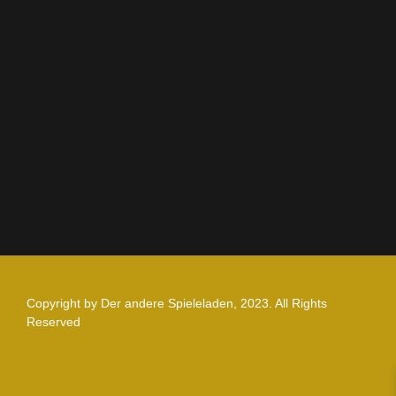
AGB
Impressum
Datenschutz
Zahlung und Versand
Nutzungsbedingungen
Copyright by Der andere Spieleladen, 2023. All Rights
Reserved