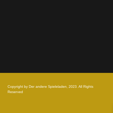
AGB
Impressum
Datenschutz
Zahlung und Versand
Nutzungsbedingungen
Copyright by Der andere Spieleladen, 2023. All Rights
Reserved