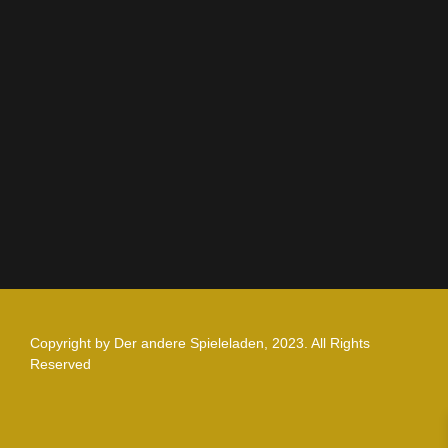
AGB
Impressum
Datenschutz
Zahlung und Versand
Nutzungsbedingungen
Copyright by Der andere Spieleladen, 2023. All Rights
Reserved