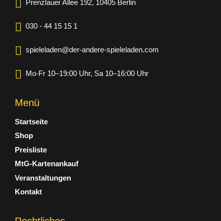
Prenzlauer Allee 192, 10405 Berlin
030 - 44 15 15 1
spieleladen@der-andere-spieleladen.com
Mo-Fr 10–19:00 Uhr, Sa 10–16:00 Uhr
Menü
Startseite
Shop
Preisliste
MtG-Kartenankauf
Veranstaltungen
Kontakt
Rechtliches