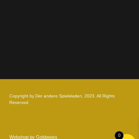
AGB
Impressum
Datenschutz
Zahlung und Versand
Nutzungsbedingungen
Copyright by Der andere Spieleladen, 2023. All Rights
Reserved
0
Webshop by Goldweiss