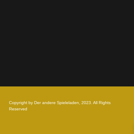
AGB
Impressum
Datenschutz
Zahlung und Versand
Nutzungsbedingungen
Copyright by Der andere Spieleladen, 2023. All Rights
Reserved