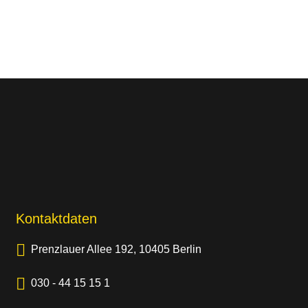
Kontaktdaten
Prenzlauer Allee 192, 10405 Berlin
030 - 44 15 15 1