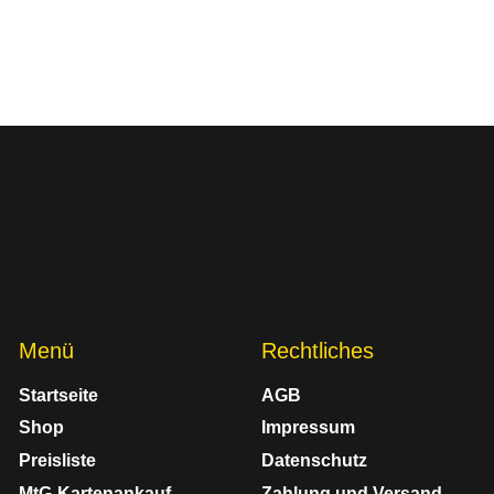
Menü
Rechtliches
Startseite
AGB
Shop
Impressum
Preisliste
Datenschutz
MtG-Kartenankauf
Zahlung und Versand