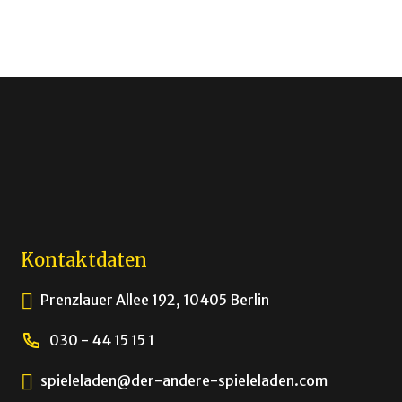
Kontaktdaten
Prenzlauer Allee 192, 10405 Berlin
030 - 44 15 15 1
spieleladen@der-andere-spieleladen.com