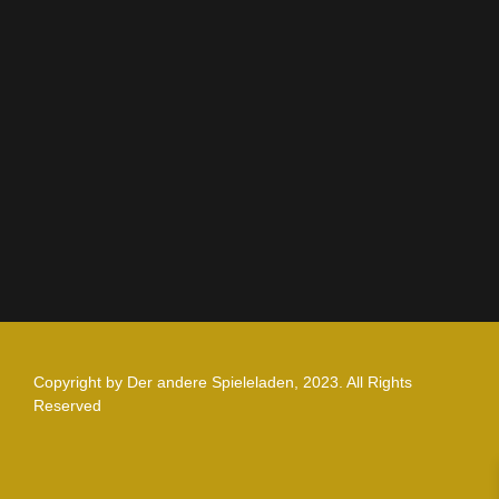
AGB
Impressum
Datenschutz
Zahlung und Versand
Nutzungsbedingungen
Copyright by Der andere Spieleladen, 2023. All Rights
Reserved