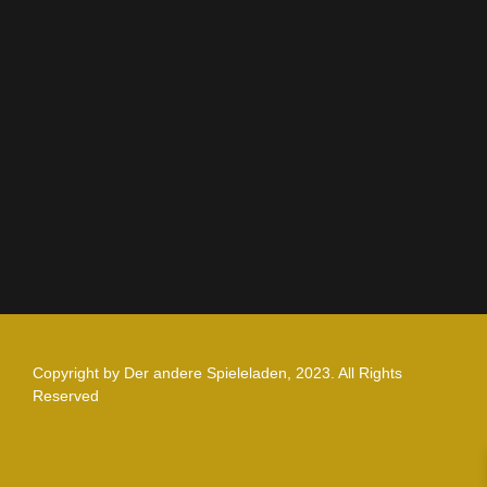
AGB
Impressum
Datenschutz
Zahlung und Versand
Nutzungsbedingungen
Copyright by Der andere Spieleladen, 2023. All Rights
Reserved