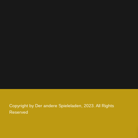
AGB
Impressum
Datenschutz
Zahlung und Versand
Nutzungsbedingungen
Copyright by Der andere Spieleladen, 2023. All Rights
Reserved