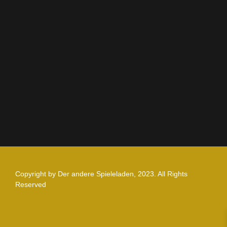
AGB
Impressum
Datenschutz
Zahlung und Versand
Nutzungsbedingungen
Copyright by Der andere Spieleladen, 2023. All Rights
Reserved