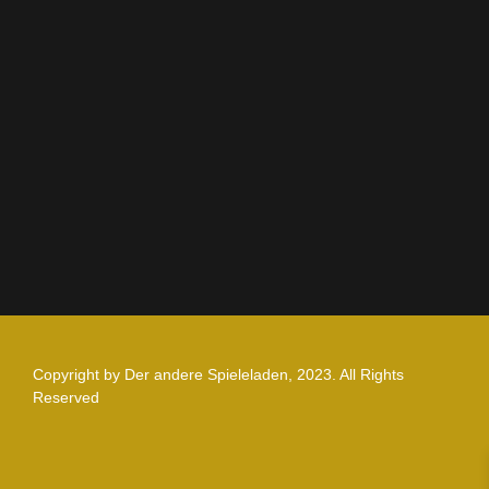
AGB
Impressum
Datenschutz
Zahlung und Versand
Nutzungsbedingungen
Copyright by Der andere Spieleladen, 2023. All Rights
Reserved