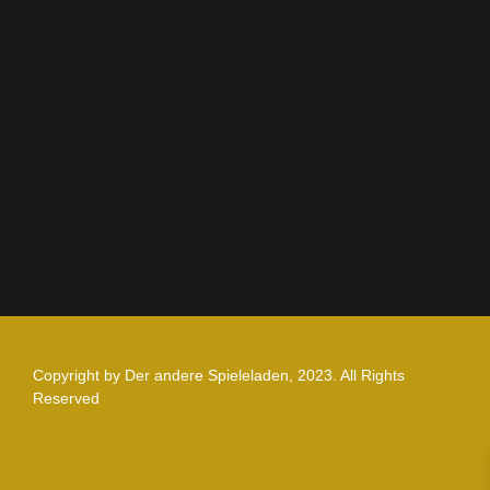
AGB
Impressum
Datenschutz
Zahlung und Versand
Nutzungsbedingungen
Copyright by Der andere Spieleladen, 2023. All Rights
Reserved