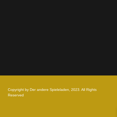
AGB
Impressum
Datenschutz
Zahlung und Versand
Nutzungsbedingungen
Copyright by Der andere Spieleladen, 2023. All Rights
Reserved