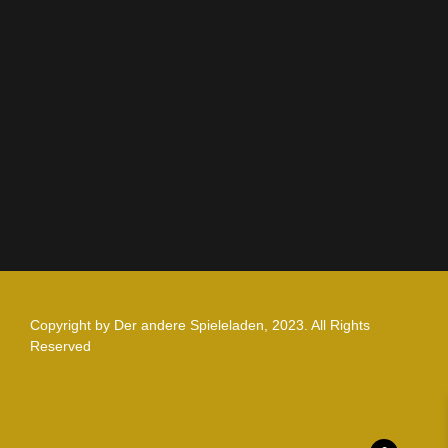
AGB
Impressum
Datenschutz
Zahlung und Versand
Nutzungsbedingungen
Copyright by Der andere Spieleladen, 2023. All Rights
Reserved