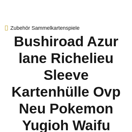
Zubehör Sammelkartenspiele
Bushiroad Azur
lane Richelieu
Sleeve
Kartenhülle Ovp
Neu Pokemon
Yugioh Waifu