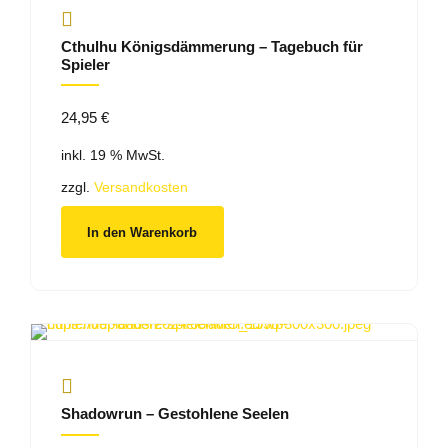
Cthulhu Königsdämmerung – Tagebuch für
Spieler
24,95
€
inkl. 19 % MwSt.
zzgl.
Versandkosten
In den Warenkorb
Shadowrun – Gestohlene Seelen