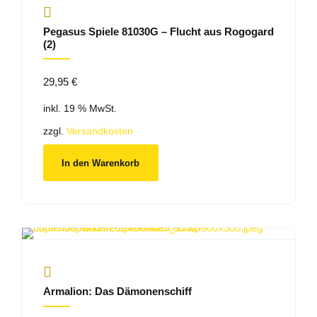
Pegasus Spiele 81030G – Flucht aus Rogogard
(2)
29,95
€
inkl. 19 % MwSt.
zzgl.
Versandkosten
In den Warenkorb
Armalion: Das Dämonenschiff