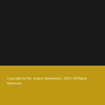
AGB
Impressum
Datenschutz
Zahlung und Versand
Nutzungsbedingungen
Copyright by Der andere Spieleladen, 2023. All Rights
Reserved