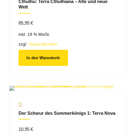
Cthulhu: Terra Cthulhiana – Alte und neue
Welt
85,95
€
inkl. 19 % MwSt.
zzgl.
Versandkosten
In den Warenkorb
Der Schwur des Sommerkönigs 1: Terra Nova
10,95
€