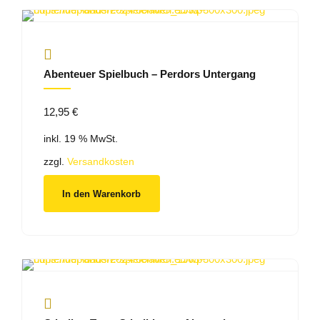
Abenteuer Spielbuch – Perdors Untergang
12,95
€
inkl. 19 % MwSt.
zzgl.
Versandkosten
In den Warenkorb