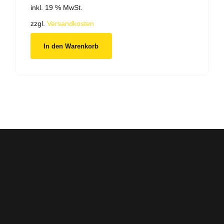
inkl. 19 % MwSt.
zzgl.
Versandkosten
In den Warenkorb
Turniere • Rollenspiele • Brett- &