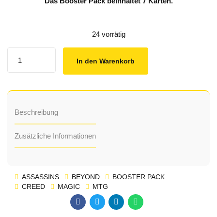
Das Booster Pack beinhaltet 7 Karten.
24 vorrätig
Quantity
In den Warenkorb
Beschreibung
Zusätzliche Informationen
ASSASSINS
BEYOND
BOOSTER PACK
CREED
MAGIC
MTG