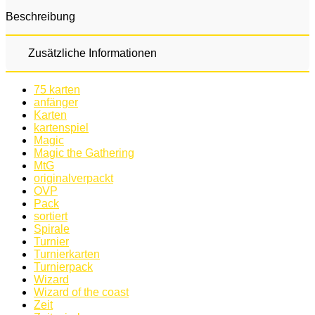
Beschreibung
Zusätzliche Informationen
75 karten
anfänger
Karten
kartenspiel
Magic
Magic the Gathering
MtG
originalverpackt
OVP
Pack
sortiert
Spirale
Turnier
Turnierkarten
Turnierpack
Wizard
Wizard of the coast
Zeit