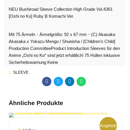
NEU Bushiroad Sleeve Collection High Grade Vol.4361
[Oshi no Ko] Ruby B Komachi Ver.
Mit 75 Ärmeln・Ärmelgröße: 92 x 67 mm・(C) Akasaka
Akasaka x Yokazu Mengo / Shueisha / [Children’s Child]
Production CommitteeProduct Introduction Sleeves für den
Anime „Oshi no Ko“ sind jetzt erhältlich! 75 Hüllen inklusive
Sicherheitswarnung Keine
SLEEVE
Ähnliche Produkte
Angebot!