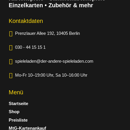
Einzelkarten • Zubehör & mehr
Kontaktdaten
Prenzlauer Allee 192, 10405 Berlin
030 - 44 15 15 1
spieleladen@der-andere-spieleladen.com
Mo-Fr 10–19:00 Uhr, Sa 10–16:00 Uhr
Menü
Startseite
Shop
Preisliste
MtG-Kartenankauf