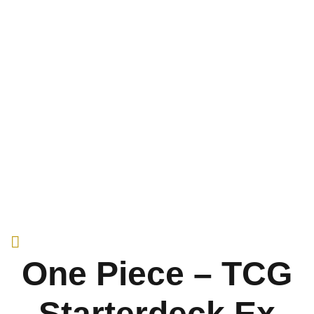
One Piece – TCG
– Starterdeck Ex –