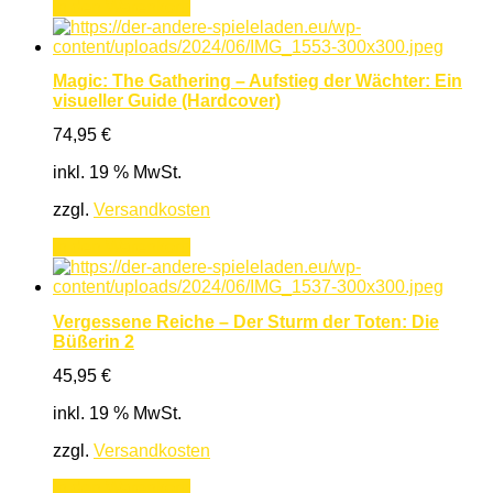
In den Warenkorb
Magic: The Gathering – Aufstieg der Wächter: Ein
visueller Guide (Hardcover)
74,95
€
inkl. 19 % MwSt.
zzgl.
Versandkosten
In den Warenkorb
Vergessene Reiche – Der Sturm der Toten: Die
Büßerin 2
45,95
€
inkl. 19 % MwSt.
zzgl.
Versandkosten
In den Warenkorb