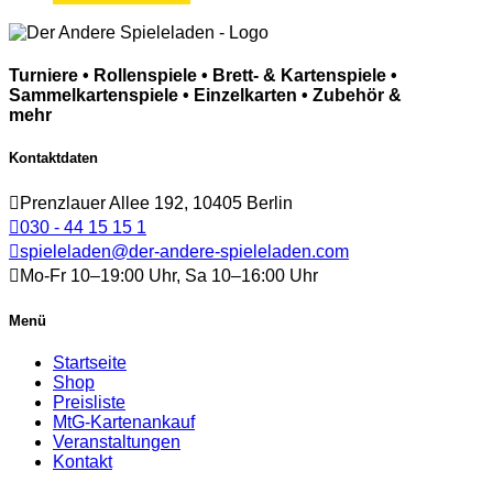
Turniere • Rollenspiele • Brett- & Kartenspiele •
Sammelkartenspiele • Einzelkarten • Zubehör &
mehr
Kontaktdaten
Prenzlauer Allee 192, 10405 Berlin
030 - 44 15 15 1
spieleladen@der-andere-spieleladen.com
Mo-Fr 10–19:00 Uhr, Sa 10–16:00 Uhr
Menü
Startseite
Shop
Preisliste
MtG-Kartenankauf
Veranstaltungen
Kontakt