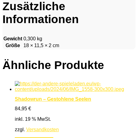
Zusätzliche
Informationen
Gewicht
0,300 kg
Größe
18 × 11,5 × 2 cm
Ähnliche Produkte
Shadowrun – Gestohlene Seelen
84,95
€
inkl. 19 % MwSt.
zzgl.
Versandkosten