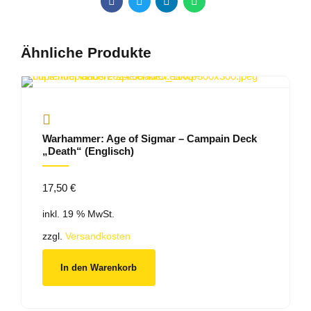
Ähnliche Produkte
Warhammer: Age of Sigmar – Campain Deck
„Death“ (Englisch)
17,50
€
inkl. 19 % MwSt.
zzgl.
Versandkosten
In den Warenkorb