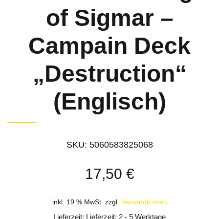
of Sigmar –
Campain Deck
„Destruction“
(Englisch)
SKU:
5060583825068
17,50
€
inkl. 19 % MwSt.
zzgl.
Versandkosten
Lieferzeit: Lieferzeit: 2 - 5 Werktage