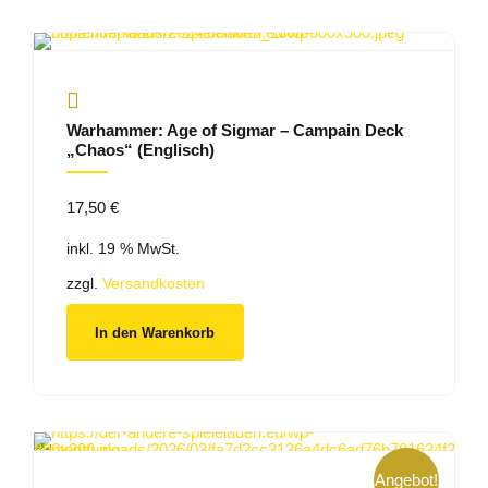
Warhammer: Age of Sigmar – Campain Deck
„Chaos“ (Englisch)
17,50
€
inkl. 19 % MwSt.
zzgl.
Versandkosten
In den Warenkorb
Angebot!