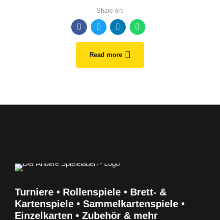
Share on:
Read more
Turniere • Rollenspiele • Brett- &
Kartenspiele • Sammelkartenspiele •
Einzelkarten • Zubehör & mehr