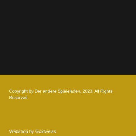
Impressum
Datenschutz
Zahlung und Versand
Nutzungsbedingungen
Copyright by Der andere Spieleladen, 2023. All Rights
Reserved
Webshop by Goldweiss