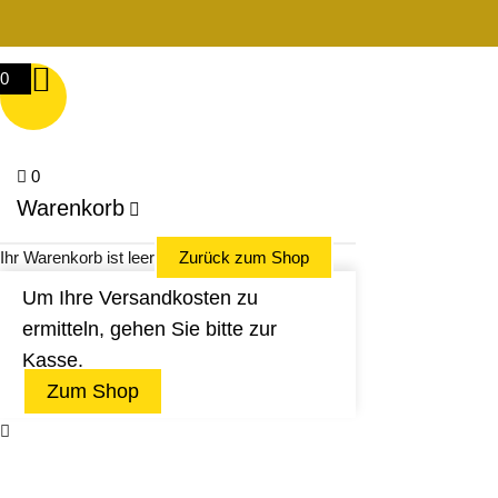
0
0
Warenkorb
Ihr Warenkorb ist leer
Zurück zum Shop
Um Ihre Versandkosten zu
ermitteln, gehen Sie bitte zur
Kasse.
Zum Shop