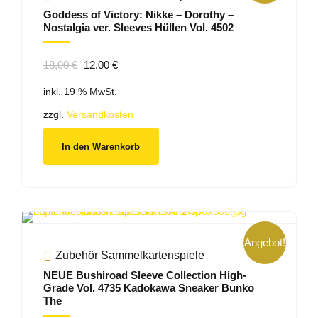
Goddess of Victory: Nikke – Dorothy –
Nostalgia ver. Sleeves Hüllen Vol. 4502
Ursprünglicher
Aktueller
18,00
€
12,00
€
Preis
Preis
inkl. 19 % MwSt.
war:
ist:
18,00 €
12,00 €.
zzgl.
Versandkosten
In den Warenkorb
Angebot!
Zubehör Sammelkartenspiele
NEUE Bushiroad Sleeve Collection High-
Grade Vol. 4735 Kadokawa Sneaker Bunko
The