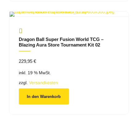
Dragon Ball Super Fusion World TCG –
Blazing Aura Store Tournament Kit 02
229,95
€
inkl. 19 % MwSt.
zzgl.
Versandkosten
In den Warenkorb