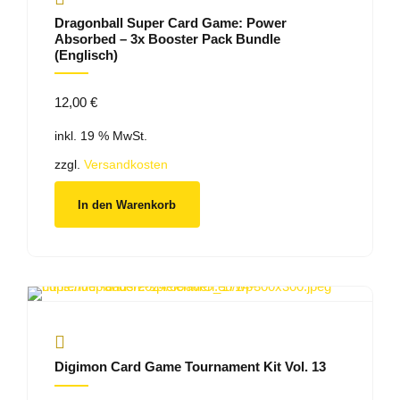
Dragonball Super Card Game: Power
Absorbed – 3x Booster Pack Bundle
(Englisch)
12,00
€
inkl. 19 % MwSt.
zzgl.
Versandkosten
In den Warenkorb
Digimon Card Game Tournament Kit Vol. 13