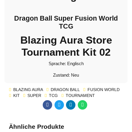
Dragon Ball Super Fusion World
TCG
Blazing Aura Store
Tournament Kit 02
Sprache: Englisch
Zustand: Neu
BLAZING AURA
DRAGON BALL
FUSION WORLD
KIT
SUPER
TCG
TOURNAMENT
Ähnliche Produkte