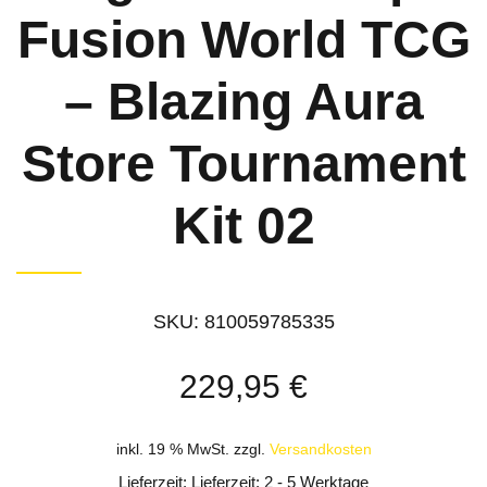
Fusion World TCG
– Blazing Aura
Store Tournament
Kit 02
SKU:
810059785335
229,95
€
inkl. 19 % MwSt.
zzgl.
Versandkosten
Lieferzeit: Lieferzeit: 2 - 5 Werktage